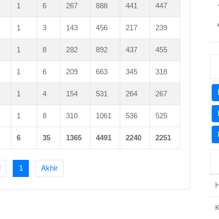
1
6
267
888
441
447
1
3
143
456
217
239
1
8
282
892
437
455
1
6
209
663
345
318
1
4
154
531
264
267
1
8
310
1061
536
525
6
35
1365
4491
2240
2251
l
1
Akhir
H