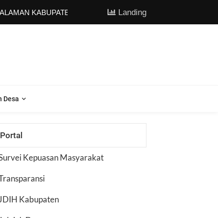
Landing
AMAN KABUPATEN MAGELANG
n Desa
Portal
Survei Kepuasan Masyarakat
Transparansi
JDIH Kabupaten