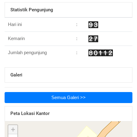
Statistik Pengunjung
Hari ini
:
Kemarin
:
Jumlah pengunjung
:
Galeri
Semua Galeri >>
Peta Lokasi Kantor
+