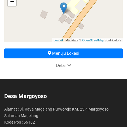
−
Leaflet
| Map data ©
OpenStreetMap
contributors
Menuju Lokasi
Detail
Desa Margoyoso
Alamat : Jl. Raya Magelang Purworejo KM. 23,4 Margoyoso
Salaman Magelang
Kode Pos : 56162