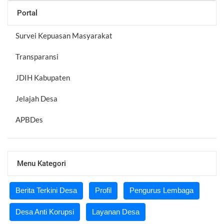
Portal
Survei Kepuasan Masyarakat
Transparansi
JDIH Kabupaten
Jelajah Desa
APBDes
Menu Kategori
Berita Terkini Desa
Profil
Pengurus Lembaga
Desa Anti Korupsi
Layanan Desa