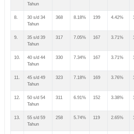
Tahun
8.
30 s/d 34
368
8.18%
199
4.42%
Tahun
9.
35 s/d 39
317
7.05%
167
3.71%
Tahun
10.
40 s/d 44
330
7.34%
167
3.71%
Tahun
11.
45 s/d 49
323
7.18%
169
3.76%
Tahun
12.
50 s/d 54
311
6.91%
152
3.38%
Tahun
13.
55 s/d 59
258
5.74%
119
2.65%
Tahun