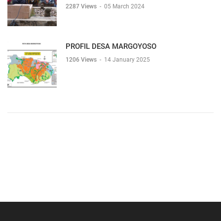
2287 Views
-
05 March 2024
PROFIL DESA MARGOYOSO
1206 Views
-
14 January 2025