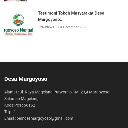
Testimoni Tokoh Masyarakat Desa
Margoyoso:...
126 Views
-
04 December 2025
Desa Margoyoso
Alamat : Jl. Raya Magelang Purworejo KM. 23,4 Margoyoso
Salaman Magelang
Kode Pos : 56162
Telp : '
Email : pemdesmargoyoso@gmail.com