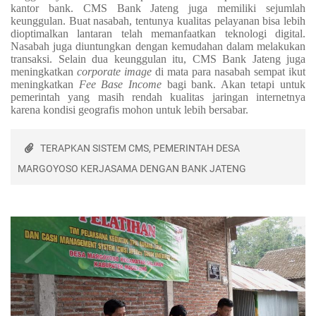
kantor bank. CMS Bank Jateng juga memiliki sejumlah
keunggulan. Buat nasabah, tentunya kualitas pelayanan bisa lebih
dioptimalkan lantaran telah memanfaatkan teknologi digital.
Nasabah juga diuntungkan dengan kemudahan dalam melakukan
transaksi. Selain dua keunggulan itu, CMS Bank Jateng juga
meningkatkan
corporate image
di mata para nasabah sempat ikut
meningkatkan
Fee Base Income
bagi bank. Akan tetapi untuk
pemerintah yang masih rendah kualitas jaringan internetnya
karena kondisi geografis mohon untuk lebih bersabar.
TERAPKAN SISTEM CMS, PEMERINTAH DESA
MARGOYOSO KERJASAMA DENGAN BANK JATENG