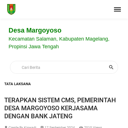
Desa Margoyoso
Kecamatan Salaman, Kabupaten Magelang,
Propinsi Jawa Tengah
TATA LAKSANA
TERAPKAN SISTEM CMS, PEMERINTAH
DESA MARGOYOSO KERJASAMA
DENGAN BANK JATENG
Create By Kiswadi
17 September 2024
7010 Views