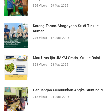
356 Views
-
29 May 2025
Karang Taruna Margoyoso Studi Tiru ke
Rumah...
276 Views
-
12 June 2025
Mau Urus Ijin UMKM Gratis, Yuk ke Balai...
323 Views
-
28 May 2025
Perjuangan Menurunkan Angka Stunting di...
312 Views
-
04 June 2025