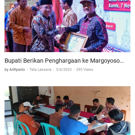
Bupati Berikan Penghargaan ke Margoyoso...
by Arifiyanto
-
Tata Laksana
-
5/6/2025
-
395 Views