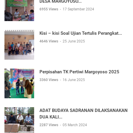
DESA MARGOYOSO...
6955 Views
-
17 September 2024
Kisi – kisi Soal Ujian Tertulis Perangkat...
4646 Views
-
25 June 2025
Perpisahan TK Pertiwi Margoyoso 2025
3360 Views
-
16 June 2025
ADAT BUDAYA SADRANAN DILAKSANAKAN
DUA KALI...
2287 Views
-
05 March 2024