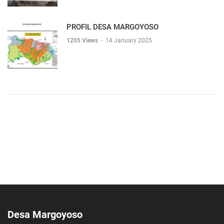
PROFIL DESA MARGOYOSO
1205 Views
-
14 January 2025
Desa Margoyoso