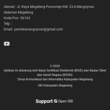
Alamat : Jl. Raya Magelang Purworejo KM. 23,4 Margoyoso
Salaman Magelang
Kode Pos : 56162
Telp : '
Email : pemdesmargoyoso@gmail.com
© 2026
Aplikasi ini didukung oleh
Balai Sertifikasi Elektronik (BSrE)
dan
Badan Siber
dan Sandi Negara (BSSN).
Dinas Komunikasi dan Informatika Kabupaten Magelang
SID Kabupaten Magelang
Support
Open SID