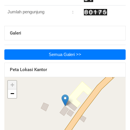
Jumlah pengunjung
:
Galeri
Semua Galeri >>
Peta Lokasi Kantor
+
−