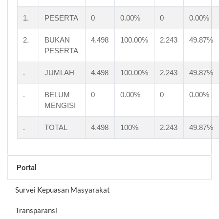
1.
PESERTA
0
0.00%
0
0.00%
2.
BUKAN
4.498
100.00%
2.243
49.87%
PESERTA
.
JUMLAH
4.498
100.00%
2.243
49.87%
.
BELUM
0
0.00%
0
0.00%
MENGISI
.
TOTAL
4.498
100%
2.243
49.87%
Portal
Survei Kepuasan Masyarakat
Transparansi