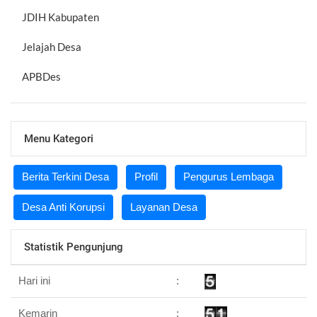
JDIH Kabupaten
Jelajah Desa
APBDes
Menu Kategori
Berita Terkini Desa
Profil
Pengurus Lembaga
Desa Anti Korupsi
Layanan Desa
Statistik Pengunjung
Hari ini
:
Kemarin
: