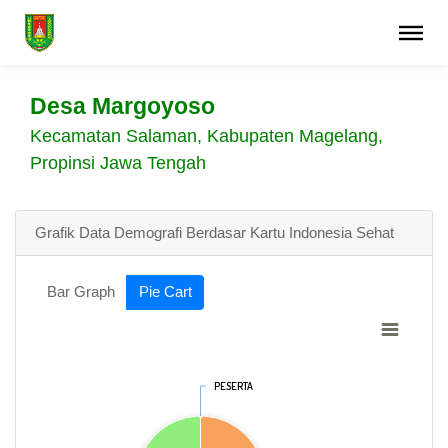
Desa Margoyoso
Kecamatan Salaman, Kabupaten Magelang,
Propinsi Jawa Tengah
Grafik Data Demografi Berdasar Kartu Indonesia Sehat
Bar Graph
Pie Cart
PESERTA
PESERTA